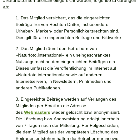
»
Naturfoto.international
« eingereicht werden, folgende Erklärungen
ab:
1. Das Mitglied versichert, das die eingereichten
Beiträge frei von Rechten Dritter, insbesondere
Urheber-, Marken- oder Persönlichkeitsrechten sind.
Dies gilt für alle eingereichten Beiträge und Bildwerke.
2. Das Mitglied räumt den Betreibern von
»
Naturfoto.international
« ein uneingeschränktes
Nutzungsrecht an den eingereichten Beiträgen ein.
Dieses umfasst die Veröffentlichung im Internet auf
»
Naturfoto.international
« sowie auf anderen
Internetservern, in Newslettern, Printmedien und
anderen Publikationen.
3. Eingereichte Beiträge werden auf Verlangen des
Mitgliedes per Email an die Adresse
des
Webmasters
wieder gelöscht bzw. anonymisiert.
Die Löschung bzw. Anonymisierung erfolgt innerhalb
von 7 Tagen nach der Mitteilung. Für Folgeschäden,
die dem Mitglied aus der verspäteten Löschung des
Beitrages entstehen haften die Betreiber nur insoweit,