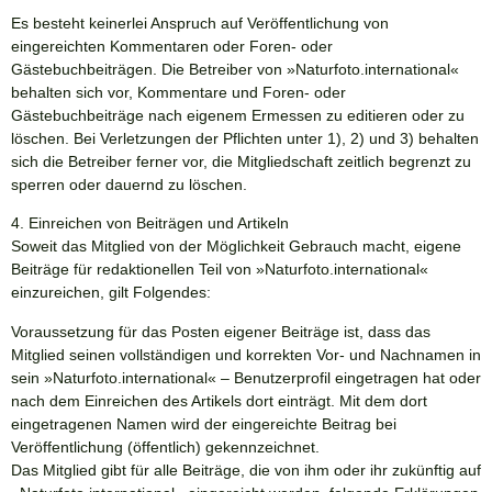
Es besteht keinerlei Anspruch auf Veröffentlichung von
eingereichten Kommentaren oder Foren- oder
Gästebuchbeiträgen. Die Betreiber von »
Naturfoto.international
«
behalten sich vor, Kommentare und Foren- oder
Gästebuchbeiträge nach eigenem Ermessen zu editieren oder zu
löschen. Bei Verletzungen der Pflichten unter 1), 2) und 3) behalten
sich die Betreiber ferner vor, die Mitgliedschaft zeitlich begrenzt zu
sperren oder dauernd zu löschen.
4. Einreichen von Beiträgen und Artikeln
Soweit das Mitglied von der Möglichkeit Gebrauch macht, eigene
Beiträge für redaktionellen Teil von »
Naturfoto.international
«
einzureichen, gilt Folgendes:
Voraussetzung für das Posten eigener Beiträge ist, dass das
Mitglied seinen vollständigen und korrekten Vor- und Nachnamen in
sein »
Naturfoto.international
« – Benutzerprofil eingetragen hat oder
nach dem Einreichen des Artikels dort einträgt. Mit dem dort
eingetragenen Namen wird der eingereichte Beitrag bei
Veröffentlichung (öffentlich) gekennzeichnet.
Das Mitglied gibt für alle Beiträge, die von ihm oder ihr zukünftig auf