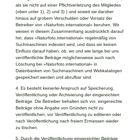
als sie nicht auf einer Pflichtverletzung des Mitgliedes
(oben unter 1), 2) und 3) ) und soweit sie darüber
hinaus auf grobem Verschulden oder Vorsatz der
Betreiber von »
Naturfoto.international
« beruhen. Wir
weisen in diesem Zusammenhang ausdrücklich darauf
hin, dass »
Naturfoto.international
« regelmäßig von
Suchmaschinen indexiert wird, und dass wir keinen
Einfluss darauf haben, ob, wo und wie lange bei uns
veröffentlichte Beiträge möglicherweise auch nach
Löschung bei »
Naturfoto.international
« in
Datenbanken von Suchmaschinen und Webkatalogen
gespeichert werden und abrufbar sind.
4. Es besteht keinerlei Anspruch auf Speicherung,
Veröffentlichung oder Archivierung der eingereichten
Beiträge. Die Betreiber behalten sich vor, eingereichte
Beiträge ohne Angabe von Gründen nicht zu
veröffentlichen, vor Veröffentlichung zu editieren oder
nach Veröffentlichung nach freiem Ermessen wieder
zu löschen.
5. Durch die Veröffentlichung eingereichter Beiträge