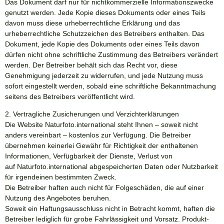
Das Dokument darf nur für nichtkommerzielle Informationszwecke
genutzt werden. Jede Kopie dieses Dokuments oder eines Teils
davon muss diese urheberrechtliche Erklärung und das
urheberrechtliche Schutzzeichen des Betreibers enthalten. Das
Dokument, jede Kopie des Dokuments oder eines Teils davon
dürfen nicht ohne schriftliche Zustimmung des Betreibers verändert
werden. Der Betreiber behält sich das Recht vor, diese
Genehmigung jederzeit zu widerrufen, und jede Nutzung muss
sofort eingestellt werden, sobald eine schriftliche Bekanntmachung
seitens des Betreibers veröffentlicht wird.
2. Vertragliche Zusicherungen und Verzichterklärungen
Die Website
Naturfoto.international
steht Ihnen – soweit nicht
anders vereinbart – kostenlos zur Verfügung. Die Betreiber
übernehmen keinerlei Gewähr für Richtigkeit der enthaltenen
Informationen, Verfügbarkeit der Dienste, Verlust von
auf
Naturfoto.international
abgespeicherten Daten oder Nutzbarkeit
für irgendeinen bestimmten Zweck.
Die Betreiber haften auch nicht für Folgeschäden, die auf einer
Nutzung des Angebotes beruhen.
Soweit ein Haftungsausschluss nicht in Betracht kommt, haften die
Betreiber lediglich für grobe Fahrlässigkeit und Vorsatz. Produkt-