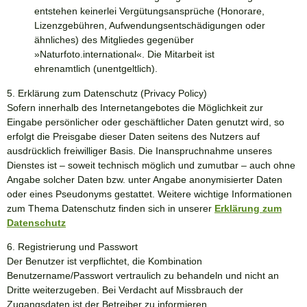
entstehen keinerlei Vergütungsansprüche (Honorare,
Lizenzgebühren, Aufwendungsentschädigungen oder
ähnliches) des Mitgliedes gegenüber
»
Naturfoto.international
«. Die Mitarbeit ist
ehrenamtlich (unentgeltlich).
5. Erklärung zum Datenschutz (Privacy Policy)
Sofern innerhalb des Internetangebotes die Möglichkeit zur
Eingabe persönlicher oder geschäftlicher Daten genutzt wird, so
erfolgt die Preisgabe dieser Daten seitens des Nutzers auf
ausdrücklich freiwilliger Basis. Die Inanspruchnahme unseres
Dienstes ist – soweit technisch möglich und zumutbar – auch ohne
Angabe solcher Daten bzw. unter Angabe anonymisierter Daten
oder eines Pseudonyms gestattet. Weitere wichtige Informationen
zum Thema Datenschutz finden sich in unserer
Erklärung zum
Datenschutz
6. Registrierung und Passwort
Der Benutzer ist verpflichtet, die Kombination
Benutzername/Passwort vertraulich zu behandeln und nicht an
Dritte weiterzugeben. Bei Verdacht auf Missbrauch der
Zugangsdaten ist der Betreiber zu informieren.