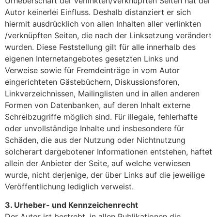
Urheberschaft der verlinkten/verknüpften Seiten hat der
Autor keinerlei Einfluss. Deshalb distanziert er sich
hiermit ausdrücklich von allen Inhalten aller verlinkten
/verknüpften Seiten, die nach der Linksetzung verändert
wurden. Diese Feststellung gilt für alle innerhalb des
eigenen Internetangebotes gesetzten Links und
Verweise sowie für Fremdeinträge in vom Autor
eingerichteten Gästebüchern, Diskussionsforen,
Linkverzeichnissen, Mailinglisten und in allen anderen
Formen von Datenbanken, auf deren Inhalt externe
Schreibzugriffe möglich sind. Für illegale, fehlerhafte
oder unvollständige Inhalte und insbesondere für
Schäden, die aus der Nutzung oder Nichtnutzung
solcherart dargebotener Informationen entstehen, haftet
allein der Anbieter der Seite, auf welche verwiesen
wurde, nicht derjenige, der über Links auf die jeweilige
Veröffentlichung lediglich verweist.
3. Urheber- und Kennzeichenrecht
Der Autor ist bestrebt, in allen Publikationen die