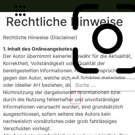
Rechtliche Hinweise
Rechtliche Hinweise (Disclaimer)
1. Inhalt des Onlineangebotes
Der Autor übernimmt keinerlei Gewähr für die Aktualität,
Korrektheit, Vollständigkeit oder Qualität der
bereitgestellten Informationen. Haftungsansprüche
gegen den Autor, welche sich auf Schäden materieller
oder ideeller Art beziehen, die durch die Nutzung oder
Nichtnutzung der dargebotenen Informationen bzw.
durch die Nutzung fehlerhafter und unvollständiger
Informationen verursacht wurden, sind grundsätzlich
ausgeschlossen, sofern seitens des Autors kein
nachweislich vorsätzliches oder grob fahrlässiges
Verschulden vorliegt.