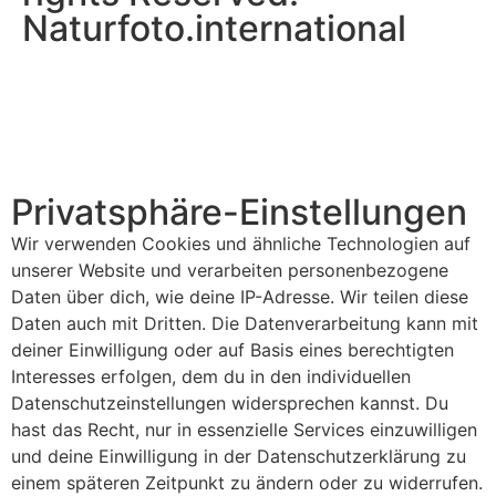
Naturfoto.international
Startseite
Privatsphäre-Einstellungen
Naturfoto-Journal
Wir verwenden Cookies und ähnliche Technologien auf
Naturpfad
unserer Website und verarbeiten personenbezogene
Daten über dich, wie deine IP-Adresse. Wir teilen diese
Portfolio
Daten auch mit Dritten. Die Datenverarbeitung kann mit
deiner Einwilligung oder auf Basis eines berechtigten
Kontakt
Interesses erfolgen, dem du in den individuellen
Rechtliche Hinweise
Datenschutzeinstellungen widersprechen kannst. Du
hast das Recht, nur in essenzielle Services einzuwilligen
☏ Lass uns telefonieren
und deine Einwilligung in der Datenschutzerklärung zu
einem späteren Zeitpunkt zu ändern oder zu widerrufen.