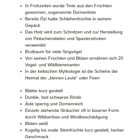
In Frühzeiten wurde Tinte aus den Früchten
gewonnen, sogenannte Dornentinte
Bereits Özi hatte Schlehenfrüchte in seinem
Gepäck
Das Holz wird zum Schnitzen und zur Herstellung
von Peitschenstielen und Spazierstöcken
verwendet
Brutbaum für viele Singvögel
Von seinen Früchten und Blüten ernähren sich 20
Vogel- und Wildbienenarten
In der keltischen Mythologie ist die Schlehe die
Heimat der „kleinen Leute“ oder Feen
Blätter kurz gestielt
Dunkle, fast schwarze Rinde
Äste sperrig und Dornenreich
Einzeln stehende Sträucher oft in bizarrer Form
durch Wildverbiss und Windbeschädigung
Blüten weiß
Kugelig bis ovale Steinfrüchte kurz gestielt, herber
Geschmack