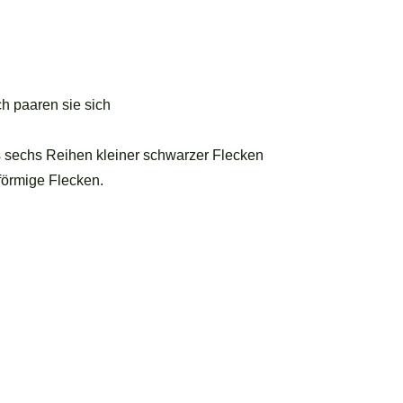
h paaren sie sich
is sechs Reihen kleiner schwarzer Flecken
förmige Flecken.