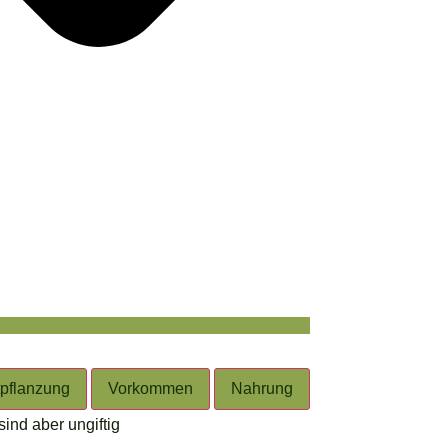
tpflanzung
Vorkommen
Nahrung
ind aber ungiftig