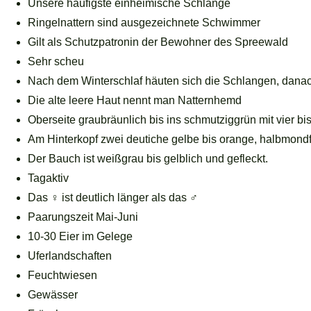
Unsere häufigste einheimische Schlange
Ringelnattern sind ausgezeichnete Schwimmer
Gilt als Schutzpatronin der Bewohner des Spreewald
Sehr scheu
Nach dem Winterschlaf häuten sich die Schlangen, danac
Die alte leere Haut nennt man Natternhemd
Oberseite graubräunlich bis ins schmutziggrün mit vier b
Am Hinterkopf zwei deutiche gelbe bis orange, halbmond
Der Bauch ist weißgrau bis gelblich und gefleckt.
Tagaktiv
Das ♀ ist deutlich länger als das ♂
Paarungszeit Mai-Juni
10-30 Eier im Gelege
Uferlandschaften
Feuchtwiesen
Gewässer