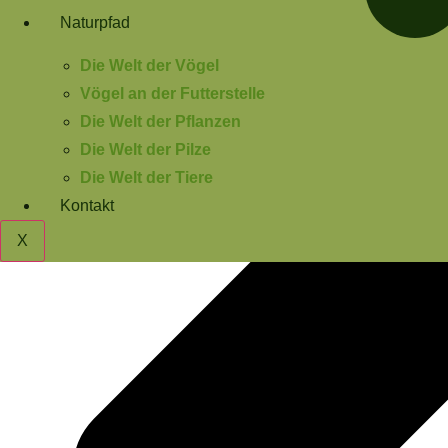
Naturpfad
Die Welt der Vögel
Vögel an der Futterstelle
Die Welt der Pflanzen
Die Welt der Pilze
Die Welt der Tiere
Kontakt
X