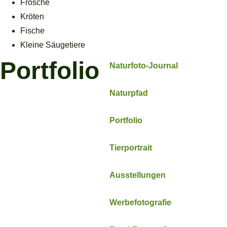
Frösche
Kröten
Fische
Kleine Säugetiere
Portfolio
Naturfoto-Journal
Naturpfad
Portfolio
Tierportrait
Ausstellungen
Werbefotografie