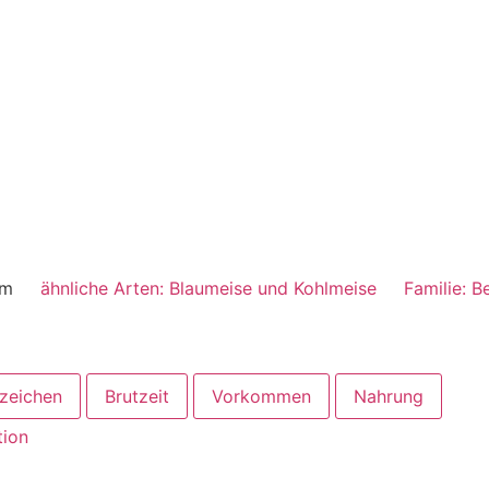
cm
ähnliche Arten: Blaumeise und Kohlmeise
Familie: B
zeichen
Brutzeit
Vorkommen
Nahrung
tion