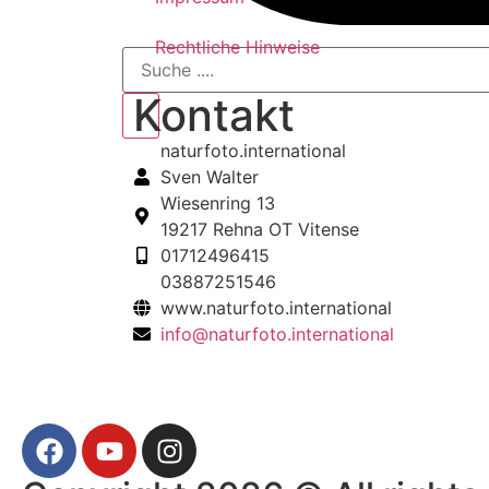
Rechtliche Hinweise
Kontakt
naturfoto.international
Sven Walter
Wiesenring 13
19217 Rehna OT Vitense
01712496415
03887251546
www.naturfoto.international
info@naturfoto.international