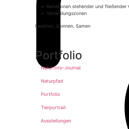
Randzonen stehender und fließender
Verlandungszonen
Insekten, Spinnen, Samen
Portfolio
Naturfoto-Journal
Naturpfad
Portfolio
Tierportrait
Ausstellungen