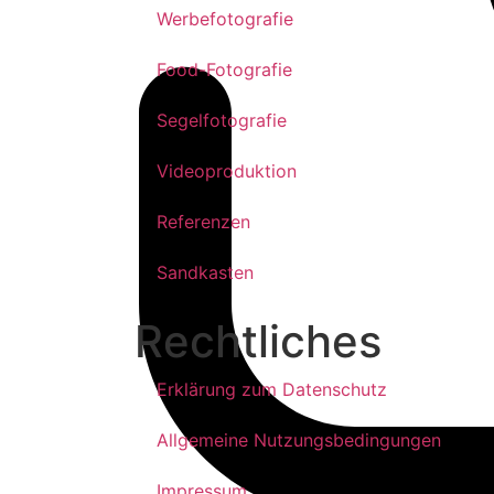
Werbefotografie
Food-Fotografie
Segelfotografie
Videoproduktion
Referenzen
Sandkasten
Rechtliches
Erklärung zum Datenschutz
Allgemeine Nutzungsbedingungen
Impressum