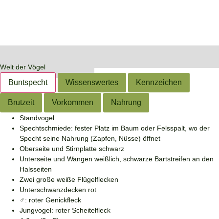
Welt der Vögel
Buntspecht
Wissenswertes
Kennzeichen
Brutzeit
Vorkommen
Nahrung
Buntspecht
Buntspecht
Buntspecht
Standvogel
Dendrocopos
Dendrocopos
Dendrocopos
Spechtschmiede: fester Platz im Baum oder Felsspalt, wo der
major
major
major
Specht seine Nahrung (Zapfen, Nüsse) öffnet
Oberseite und Stirnplatte schwarz
Unterseite und Wangen weißlich, schwarze Bartstreifen an den
Halsseiten
Zwei große weiße Flügelflecken
Unterschwanzdecken rot
♂: roter Genickfleck
Jungvogel: roter Scheitelfleck