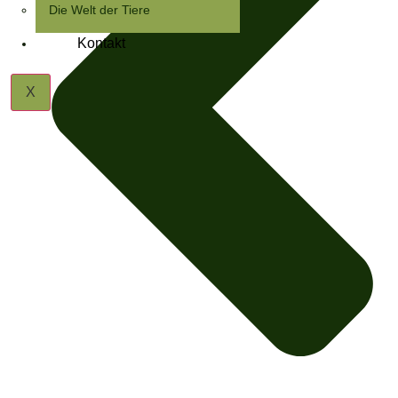
Die Welt der Tiere
Kontakt
X