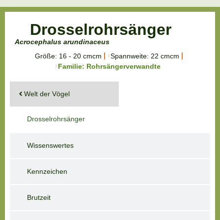
Drosselrohrsänger
Acrocephalus arundinaceus
Größe: 16 - 20 cmcm
Spannweite: 22 cmcm
Familie: Rohrsängerverwandte
Welt der Vögel
Drosselrohrsänger
Drosselrohrsänger
Wissenswertes
Acrocephalus arundinaceus
Kennzeichen
Brutzeit