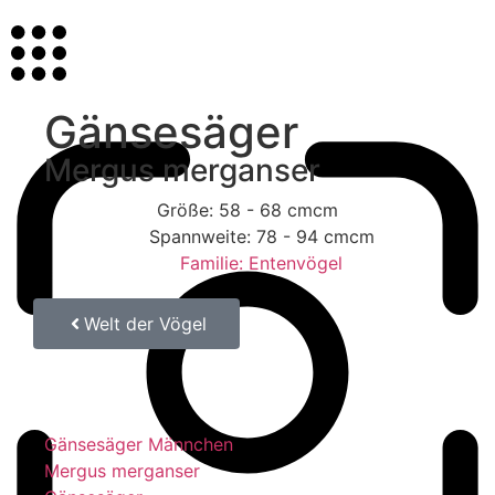
Gänsesäger
Mergus merganser
Größe: 58 - 68 cmcm
Spannweite: 78 - 94 cmcm
Familie: Entenvögel
Welt der Vögel
Gänsesäger
Gänsesäger Männchen
Mergus merganser