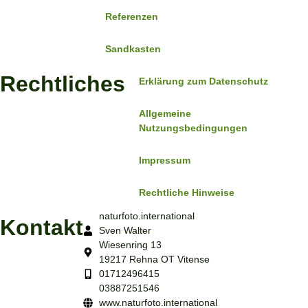
Referenzen
Sandkasten
Rechtliches
Erklärung zum Datenschutz
Allgemeine
Nutzungsbedingungen
Impressum
Rechtliche Hinweise
naturfoto.international
Kontakt
Sven Walter
Wiesenring 13
19217 Rehna OT Vitense
01712496415
03887251546
www.naturfoto.international