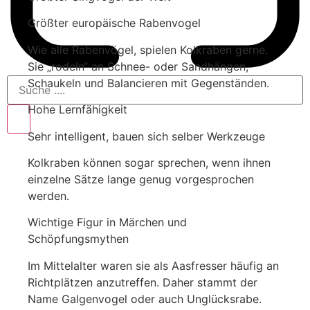
Größter europäische Rabenvogel
Wie alle Rabenvögel, spielen Kolkraben gerne.
Sie „rodeln“ an Schnee- oder Sandhängen,
Schaukeln und Balancieren mit Gegenständen.
Hohe Lernfähigkeit
Sehr
intelligent, bauen sich selber Werkzeuge
Kolkraben können sogar sprechen, wenn ihnen
einzelne Sätze lange genug vorgesprochen
werden.
Wichtige Figur in Märchen und
Schöpfungsmythen
Im Mittelalter waren sie als Aasfresser häufig an
Richtplätzen anzutreffen. Daher stammt der
Name Galgenvogel oder auch Unglücksrabe.