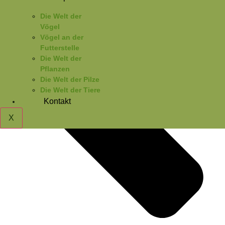
Die Welt der
Vögel
Vögel an der
Futterstelle
Die Welt der
Pflanzen
Die Welt der Pilze
Die Welt der Tiere
Kontakt
X