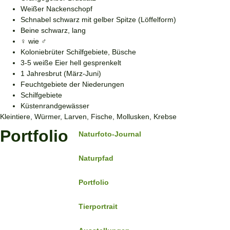
Weißer Nackenschopf
Schnabel schwarz mit gelber Spitze (Löffelform)
Beine schwarz, lang
♀ wie ♂
Koloniebrüter Schilfgebiete, Büsche
3-5 weiße Eier hell gesprenkelt
1 Jahresbrut (März-Juni)
Feuchtgebiete der Niederungen
Schilfgebiete
Küstenrandgewässer
Kleintiere, Würmer, Larven, Fische, Mollusken, Krebse
Portfolio
Naturfoto-Journal
Naturpfad
Portfolio
Tierportrait