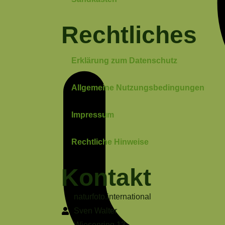
Rechtliches
Erklärung zum Datenschutz
Allgemeine Nutzungsbedingungen
Impressum
Rechtliche Hinweise
Kontakt
naturfoto.international
Sven Walter
Wiesenring 13