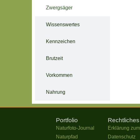
Zwergsäger
Wissenswertes
Kennzeichen
Brutzeit
Vorkommen
Nahrung
Portfolio
Rechtliches
Naturfoto-Journal
Erklärung zum
Naturpfad
Datenschutz