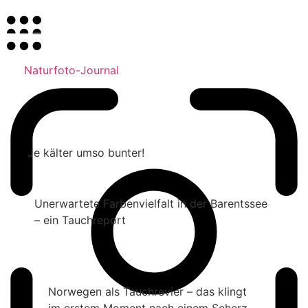
Naturfoto-Journal
Je kälter umso bunter!
Unerwartete Farbenvielfalt in der Barentssee
– ein Tauchreport
Norwegen als Tauchrevier – das klingt