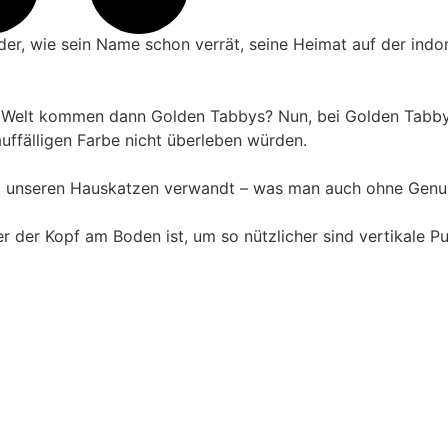
 der, wie sein Name schon verrät, seine Heimat auf der in
 Welt kommen dann Golden Tabbys? Nun, bei Golden Tabbys h
auffälligen Farbe nicht überleben würden.
it unseren Hauskatzen verwandt – was man auch ohne Genunt
r der Kopf am Boden ist, um so nützlicher sind vertikale Pu