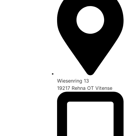
Wiesenring 13
19217 Rehna OT Vitense