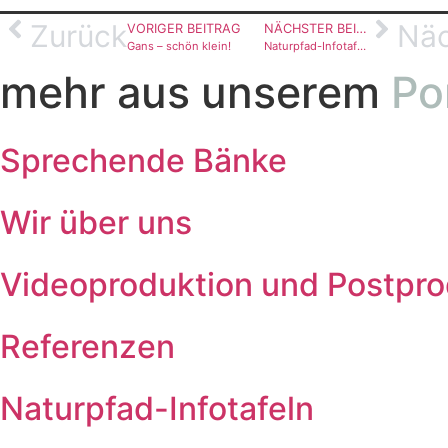
Zurück
Näc
VORIGER BEITRAG
NÄCHSTER BEITRAG
Gans – schön klein!
Naturpfad-Infotafeln
mehr aus unserem
Po
Sprechende Bänke
Wir über uns
Videoproduktion und Postpro
Referenzen
Naturpfad-Infotafeln