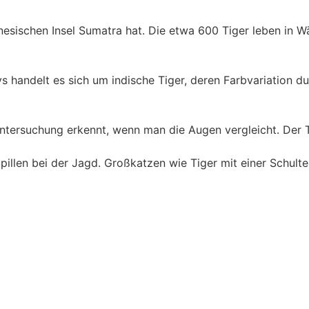
donesischen Insel Sumatra hat. Die etwa 600 Tiger leben i
andelt es sich um indische Tiger, deren Farbvariation durc
ersuchung erkennt, wenn man die Augen vergleicht. Der Tig
pillen bei der Jagd. Großkatzen wie Tiger mit einer Schulte