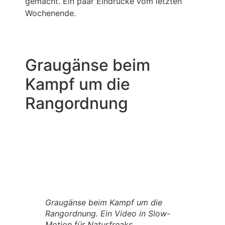
gemacht. Ein paar Eindrücke vom letzten
Wochenende.
Graugänse beim
Kampf um die
Rangordnung
Graugänse beim Kampf um die
Rangordnung. Ein Video in Slow-
Motion für Naturfreaks.