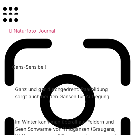
Naturfoto-Journal
Gans-Sensibel!
Ganz und gar durchgedreht: Paarbildung
sorgt auch bei den Gänsen für Aufregung.
Im Winter kann man überall auf Feldern und
Seen Schwärme von Wildgänsen (Graugans,