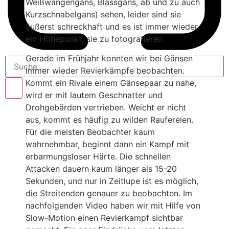
Weißwangengans, Blässgans, ab und zu auch
Kurzschnabelgans) sehen, leider sind sie
äußerst schreckhaft und es ist immer wieder
ein Höhepunkt, sie zu fotografieren.
Gerade im Frühjahr konnten wir bei Gänsen
immer wieder Revierkämpfe beobachten.
Kommt ein Rivale einem Gänsepaar zu nahe,
wird er mit lautem Geschnatter und
Drohgebärden vertrieben. Weicht er nicht
aus, kommt es häufig zu wilden Raufereien.
Für die meisten Beobachter kaum
wahrnehmbar, beginnt dann ein Kampf mit
erbarmungsloser Härte. Die schnellen
Attacken dauern kaum länger als 15-20
Sekunden, und nur in Zeitlupe ist es möglich,
die Streitenden genauer zu beobachten. Im
nachfolgenden Video haben wir mit Hilfe von
Slow-Motion einen Revierkampf sichtbar